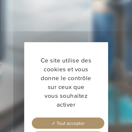
Ce site utilise des
cookies et vous
donne le contrôle
sur ceux que
vous souhaitez
activer
Tout accepter