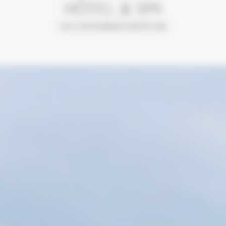
HÔTEL & SPA
LES CONTAMINES-MONTJOIE