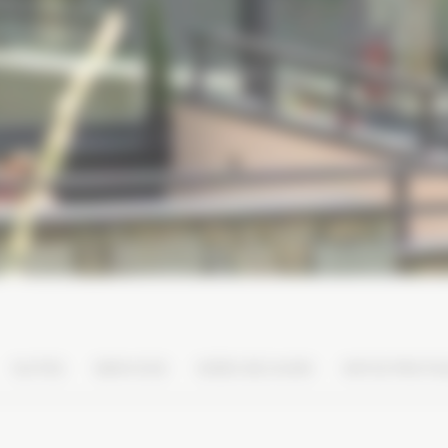
SUITES
SERVICES
IDÉES SÉJOURS
INFOS PRATI