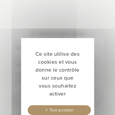
Je réserve mon sejour
DU
Ce site utilise des
AU
cookies et vous
donne le contrôle
AVEC
sur ceux que
2 adultes, 0 enfant
vous souhaitez
activer
Tout accepter